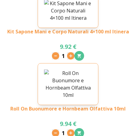
Kit Sapone Mani e Corpo Naturali 4×100 ml Itinera
9.92 €
1
Roll On Buonumore e Hornbeam Olfattiva 10ml
9.94 €
1