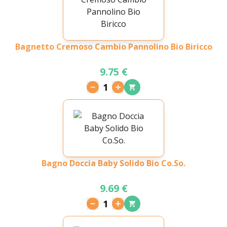
Bagnetto Cremoso Cambio Pannolino Bio Biricco
9.75 €
1
Bagno Doccia Baby Solido Bio Co.So.
9.69 €
1