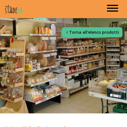
Torna all'elenco prodotti