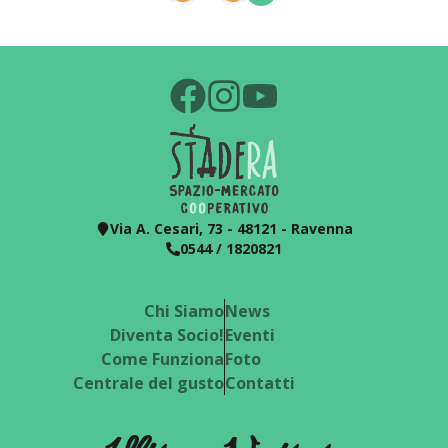
Via A. Cesari, 73 - 48121 - Ravenna
0544 / 1820821
Chi Siamo
News
Diventa Socio!
Eventi
Come Funziona
Foto
Centrale del gusto
Contatti