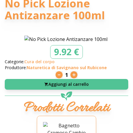
No Pick Lozione
Antizanzare 100ml
9.92 €
Categorie:
Cura del corpo
Produttore:
Naturetica di Savignano sul Rubicone
1
Aggiungi al carrello
Prodotti Correlati