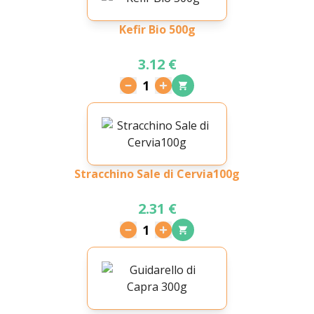
Kefir Bio 500g
3.12 €
1
Stracchino Sale di Cervia100g
2.31 €
1