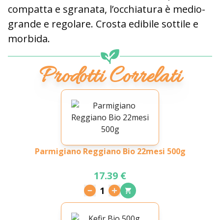
compatta e sgranata, l’occhiatura è medio-
grande e regolare. Crosta edibile sottile e
morbida.
Prodotti Correlati
Parmigiano Reggiano Bio 22mesi 500g
17.39 €
1