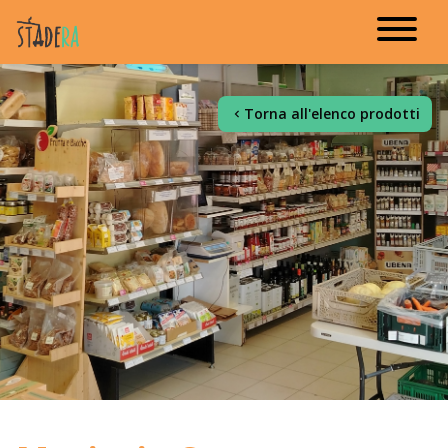
Torna all'elenco prodotti