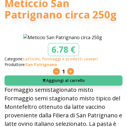
Meticcio San
Patrignano circa 250g
6.78 €
Categorie:
Latticini, formaggi e prodotti caseari
Produttore:
San Patrignano
1
Aggiungi al carrello
Formaggio semistagionato misto
Formaggio semi stagionato misto tipico del
Montefeltro ottenuto da latte vaccino
proveniente dalla Filiera di San Patrignano e
latte ovino italiano selezionato. La pasta è