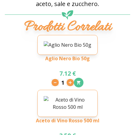
aceto, sale e zucchero.
Prodotti Correlati
Aglio Nero Bio 50g
7.12 €
1
Aceto di Vino Rosso 500 ml