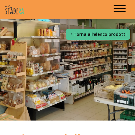
Torna all'elenco prodotti