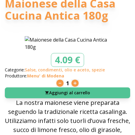
Maionese della Casa
Cucina Antica 180g
4.09 €
Categorie:
Salse, condimenti, olio e aceto, spezie
Produttore:
Menu' di Modena
1
Aggiungi al carrello
La nostra maionese viene preparata
seguendo la tradizionale ricetta casalinga.
Utilizziamo infatti solo tuorli d’uova fresche,
succo di limone fresco, olio di girasole,