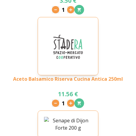
3.50 €
1
Aceto Balsamico Riserva Cucina Antica 250ml
11.56 €
1