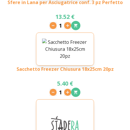
Sfere in Lana per Asciugatrice conf. 3 pz Perfetto
13.52 €
1
Sacchetto Freezer Chiusura 18x25cm 20pz
5.40 €
1