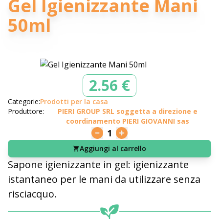
Gel Igienizzante Mani
50ml
2.56 €
Categorie:
Prodotti per la casa
Produttore:
PIERI GROUP SRL soggetta a direzione e
coordinamento PIERI GIOVANNI sas
1
Aggiungi al carrello
Sapone igienizzante in gel: igienizzante
istantaneo per le mani da utilizzare senza
risciacquo.