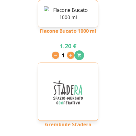
Flacone Bucato 1000 ml
1.20 €
1
Grembiule Stadera