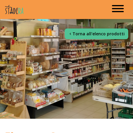
Torna all'elenco prodotti