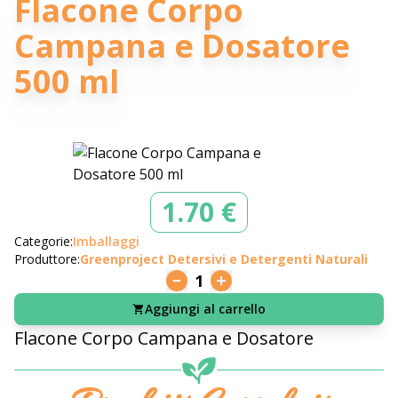
Flacone Corpo
Campana e Dosatore
500 ml
1.70 €
Categorie:
Imballaggi
Produttore:
Greenproject Detersivi e Detergenti Naturali
1
Aggiungi al carrello
Flacone Corpo Campana e Dosatore