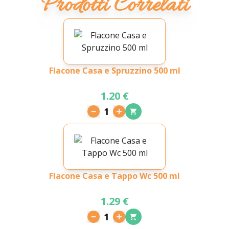
Prodotti Correlati
Flacone Casa e Spruzzino 500 ml
1.20 €
1
Flacone Casa e Tappo Wc 500 ml
1.29 €
1