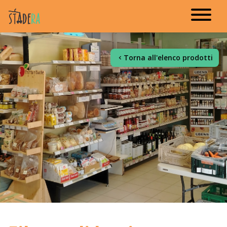
Torna all'elenco prodotti