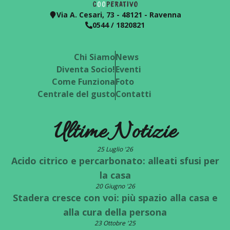
Via A. Cesari, 73 - 48121 - Ravenna
0544 / 1820821
Chi Siamo
News
Diventa Socio!
Eventi
Come Funziona
Foto
Centrale del gusto
Contatti
Ultime Notizie
25 Luglio '26
Acido citrico e percarbonato: alleati sfusi per
la casa
20 Giugno '26
Stadera cresce con voi: più spazio alla casa e
alla cura della persona
23 Ottobre '25