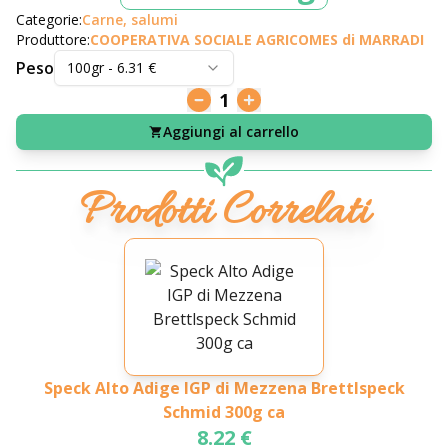
Categorie:
Carne, salumi
Produttore:
COOPERATIVA SOCIALE AGRICOMES di MARRADI
Peso
100gr
-
6.31
€
1
Aggiungi al carrello
Prodotti Correlati
Speck Alto Adige IGP di Mezzena Brettlspeck
Schmid 300g ca
8.22 €