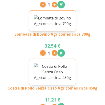
1
Lombata di Bovino Agricomes circa 700g
32.54 €
1
Coscia di Pollo Senza Osso Agricomes circa 450g
11.21 €