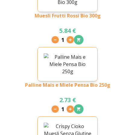
Muesli Frutti Rossi Bio 300g
5.84 €
1
Palline Mais e Miele Pensa Bio 250g
2.73 €
1