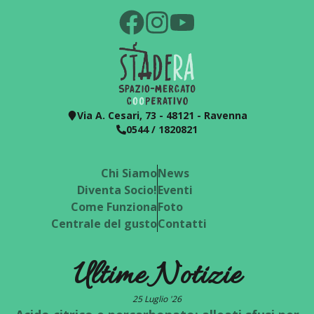
Via A. Cesari, 73 - 48121 - Ravenna
0544 / 1820821
Chi Siamo
News
Diventa Socio!
Eventi
Come Funziona
Foto
Centrale del gusto
Contatti
Ultime Notizie
25 Luglio '26