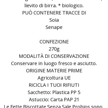
lievito di birra. * biologico.
PUÒ CONTENERE TRACCE DI
Soia
Senape
CONFEZIONE
270g
MODALITÀ DI CONSERVAZIONE
Conservare in luogo fresco e asciutto.
ORIGINE MATERIE PRIME
Agricoltura UE
RICICLA I TUOI RIFIUTI
Sacchetto: Plastica PP 5
Astuccio: Carta PAP 21
Le Fette Biscottate Senza Sale Probios sono