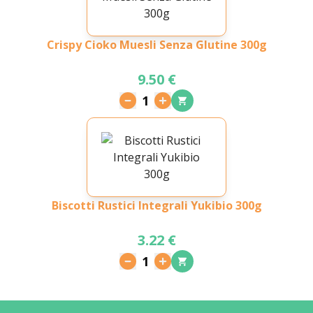
Crispy Cioko Muesli Senza Glutine 300g
9.50 €
1
Biscotti Rustici Integrali Yukibio 300g
3.22 €
1