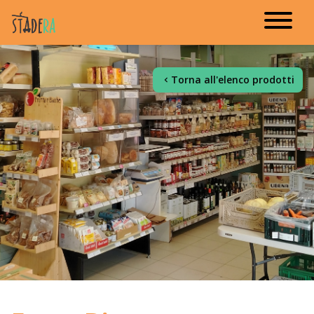
Torna all'elenco prodotti