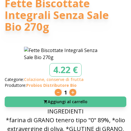
Fette Biscottate
Integrali Senza Sale
Bio 270g
4.22 €
Categorie:
Colazione, conserve di frutta
Produttore:
Probios Distributore Bio
1
Aggiungi al carrello
INGREDIENTI
*farina di GRANO tenero tipo "0" 89%, *olio
extravergine di oliva, *GLUTINE di GRANO,