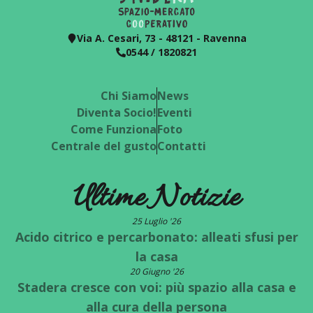
Via A. Cesari, 73 - 48121 - Ravenna
0544 / 1820821
Chi Siamo
News
Diventa Socio!
Eventi
Come Funziona
Foto
Centrale del gusto
Contatti
Ultime Notizie
25 Luglio '26
Acido citrico e percarbonato: alleati sfusi per
la casa
20 Giugno '26
Stadera cresce con voi: più spazio alla casa e
alla cura della persona