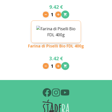
9.42 €
1
Farina di Piselli Bio FDL 400g
3.42 €
1