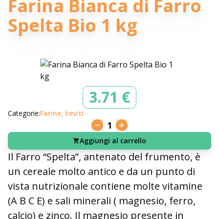
Farina Bianca di Farro
Spelta Bio 1 kg
3.71 €
Categorie:
Farine, lieviti
1
Aggiungi al carrello
Il Farro “Spelta”, antenato del frumento, è
un cereale molto antico e da un punto di
vista nutrizionale contiene molte vitamine
(A B C E) e sali minerali ( magnesio, ferro,
calcio) e zinco. Il magnesio presente in