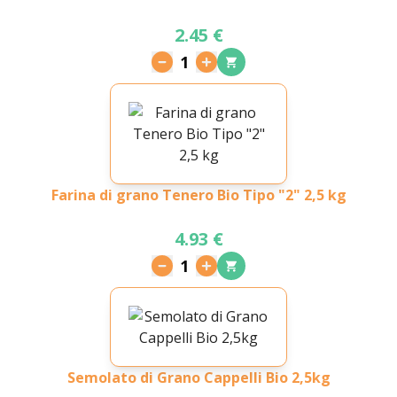
2.45 €
1
Farina di grano Tenero Bio Tipo "2" 2,5 kg
4.93 €
1
Semolato di Grano Cappelli Bio 2,5kg