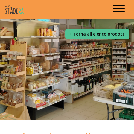
Torna all'elenco prodotti