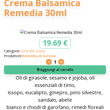
Crema Balsamica
Remedia 30ml
19.69 €
Categorie:
Cura del corpo
Produttore:
Remedia di Sarsina
1
Aggiungi al carrello
Oli di girasole, sesamo e jojoba, oli
essenziali di timo,
issopo, eucalipto, ginepro, pino silvestre,
sandalo, abete
bianco e chiodi di garofano, rimedi floreali