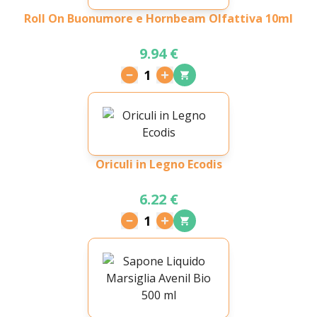
Roll On Buonumore e Hornbeam Olfattiva 10ml
9.94 €
1
Oriculi in Legno Ecodis
6.22 €
1