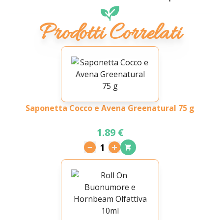
Prodotti Correlati
Saponetta Cocco e Avena Greenatural 75 g
1.89 €
1