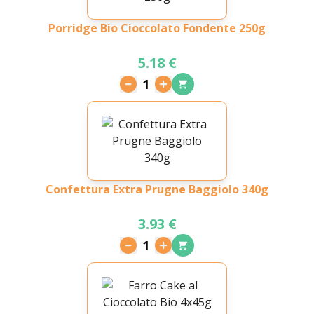
Porridge Bio Cioccolato Fondente 250g
5.18 €
1
Confettura Extra Prugne Baggiolo 340g
3.93 €
1