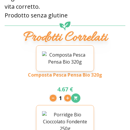
vita corretto.
Prodotto senza glutine
Prodotti Correlati
Composta Pesca Pensa Bio 320g
4.67 €
1