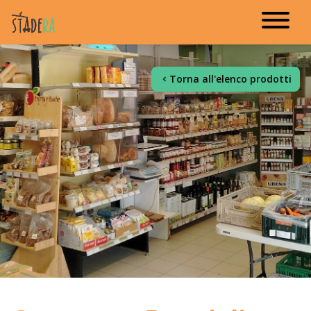
Torna all'elenco prodotti