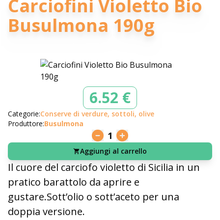
Carciofini Violetto Bio
Busulmona 190g
6.52 €
Categorie:
Conserve di verdure, sottoli, olive
Produttore:
Busulmona
1
Aggiungi al carrello
Il cuore del carciofo violetto di Sicilia in un
pratico barattolo da aprire e
gustare.Sott’olio o sott’aceto per una
doppia versione.