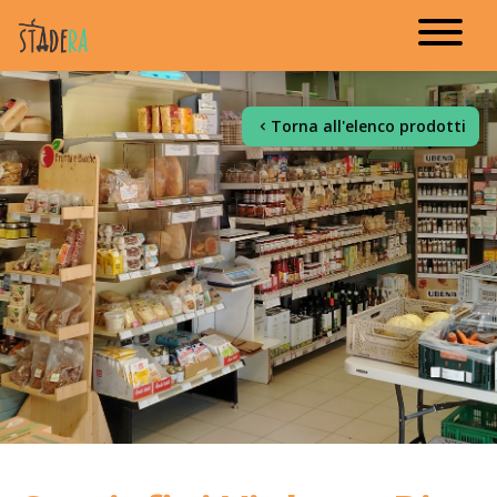
Torna all'elenco prodotti