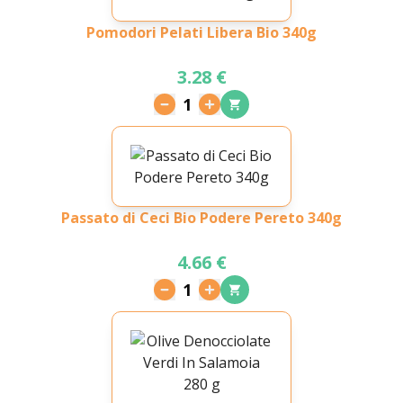
Pomodori Pelati Libera Bio 340g
3.28 €
1
Passato di Ceci Bio Podere Pereto 340g
4.66 €
1