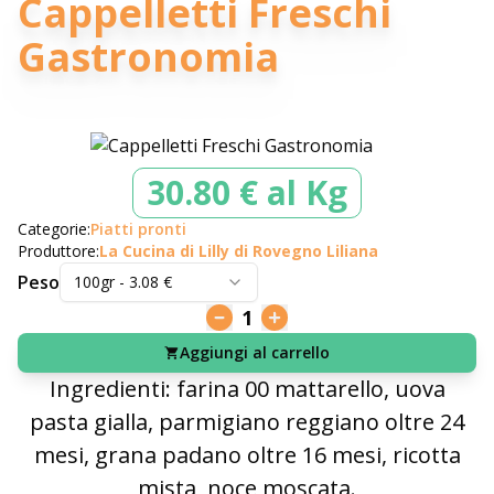
Cappelletti Freschi
Gastronomia
30.80 € al Kg
Categorie:
Piatti pronti
Produttore:
La Cucina di Lilly di Rovegno Liliana
Peso
100gr
-
3.08
€
1
Aggiungi al carrello
Ingredienti: farina 00 mattarello, uova
pasta gialla, parmigiano reggiano oltre 24
mesi, grana padano oltre 16 mesi, ricotta
mista, noce moscata.