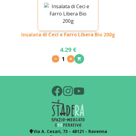
Insalata di Ceci e Farro Libera Bio 200g
4.29 €
1
Via A. Cesari, 73 - 48121 - Ravenna