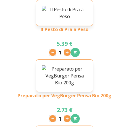
Il Pesto di Pra a Peso
5.39 €
1
Preparato per VegBurger Pensa Bio 200g
2.73 €
1