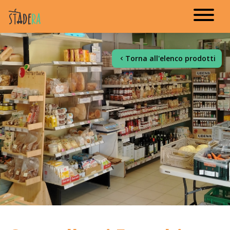
Torna all'elenco prodotti