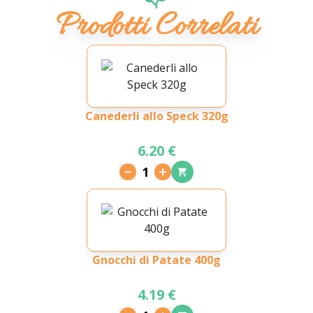
Prodotti Correlati
Canederli allo Speck 320g
6.20 €
1
Gnocchi di Patate 400g
4.19 €