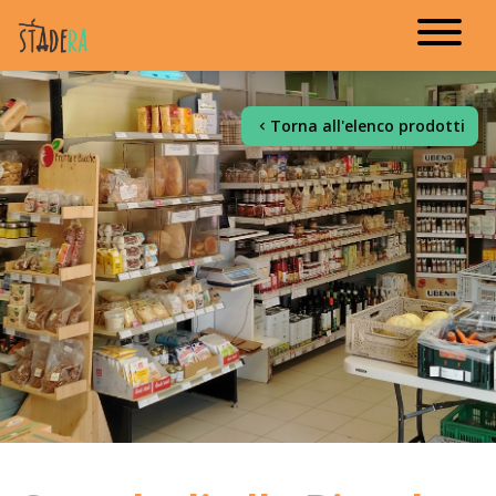
Torna all'elenco prodotti