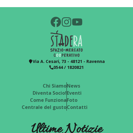
Via A. Cesari, 73 - 48121 - Ravenna
0544 / 1820821
Chi Siamo
News
Diventa Socio!
Eventi
Come Funziona
Foto
Centrale del gusto
Contatti
Ultime Notizie