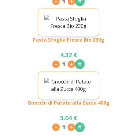
1
Pasta Sfoglia Fresca Bio 230g
4.32 €
1
Gnocchi di Patate alla Zucca 400g
5.04 €
1