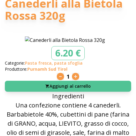
Canederli alla Bietola
Rossa 320g
6.20 €
Categorie:
Pasta fresca, pasta sfoglia
Produttore:
Purnamh Sud Tirol
1
Aggiungi al carrello
Ingredienti
Una confezione contiene 4 canederli.
Barbabietole 40%, cubettini di pane (farina
di GRANO, acqua, LIEVITO, grasso di cocco,
olio di semi di girasole, sale, farina di malto