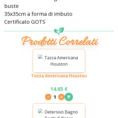
buste
35x35cm a forma di imbuto
Certificato GOTS
Prodotti Correlati
Tazza Americana Houston
14.65 €
1