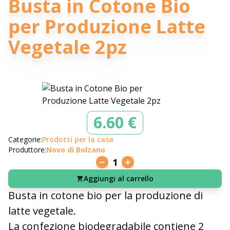
Busta in Cotone Bio
per Produzione Latte
Vegetale 2pz
6.60 €
Categorie:
Prodotti per la casa
Produttore:
Novo di Bolzano
1
Aggiungi al carrello
Busta in cotone bio per la produzione di
latte vegetale.
La confezione biodegradabile contiene 2