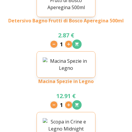
Detersivo Bagno Frutti di Bosco Aperegina 500ml
2.87 €
1
Macina Spezie in Legno
12.91 €
1