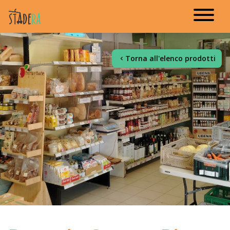
Torna all'elenco prodotti