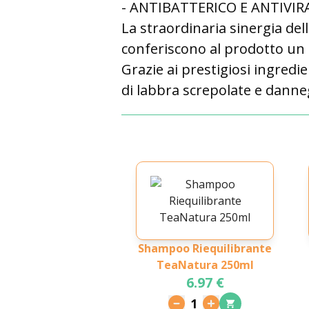
- ANTIBATTERICO E ANTIVIR
La straordinaria sinergia dell
conferiscono al prodotto un p
Grazie ai prestigiosi ingredi
di labbra screpolate e danne
Shampoo Riequilibrante
TeaNatura 250ml
6.97 €
1