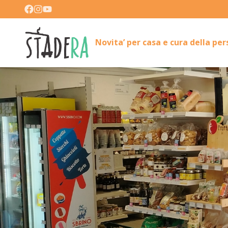
Novita’ per casa e cura della pe