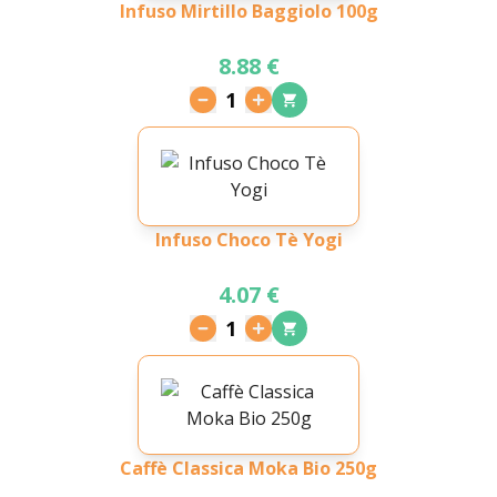
Infuso Mirtillo Baggiolo 100g
8.88 €
1
Infuso Choco Tè Yogi
4.07 €
1
Caffè Classica Moka Bio 250g