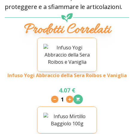
proteggere e a sfiammare le articolazioni.
Prodotti Correlati
Infuso Yogi Abbraccio della Sera Roibos e Vaniglia
4.07 €
1