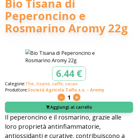
Bio Tisana di
Peperoncino e
Rosmarino Aromy 22g
6.44 €
Categorie:
The, tisane, caffe, cacao
Produttore:
Società Agricola Taflo s.s. - Aromy
1
Aggiungi al carrello
Il peperoncino e il rosmarino, grazie alle
loro proprietà antinfiammatorie,
antiossidanti e curative, contribuiscono a