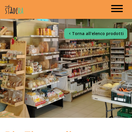
Torna all'elenco prodotti