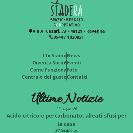
Via A. Cesari, 73 - 48121 - Ravenna
0544 / 1820821
Chi Siamo
News
Diventa Socio!
Eventi
Come Funziona
Foto
Centrale del gusto
Contatti
Ultime Notizie
25 Luglio '26
Acido citrico e percarbonato: alleati sfusi per
la casa
20 Giugno '26