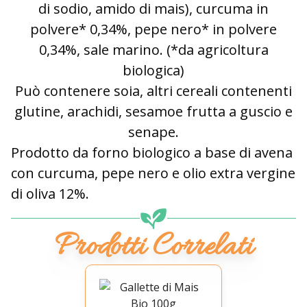
di sodio, amido di mais), curcuma in
polvere* 0,34%, pepe nero* in polvere
0,34%, sale marino. (*da agricoltura
biologica)
Può contenere soia, altri cereali contenenti
glutine, arachidi, sesamoe frutta a guscio e
senape.
Prodotto da forno biologico a base di avena
con curcuma, pepe nero e olio extra vergine
di oliva 12%.
Prodotti Correlati