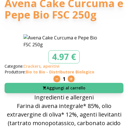
Avena Cake Curcuma e
Pepe Bio FSC 250g
4.97 €
Categorie:
Crackers, aperitivi
Produttore:
Bio to Bio - Distributore Biologico
1
Aggiungi al carrello
Ingredienti e allergeni
Farina di avena integrale* 85%, olio
extravergine di oliva* 12%, agenti lievitanti
(tartrato monopotassico, carbonato acido