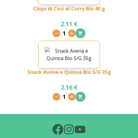
Chips di Ceci al Curry Bio 40 g
2.11 €
1
Snack Avena e Quinoa Bio S/G 35g
2.16 €
1