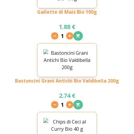
Gallette di Mais Bio 100g
1.88 €
1
Bastoncini Grani Antichi Bio Valdibella 200g
2.74 €
1