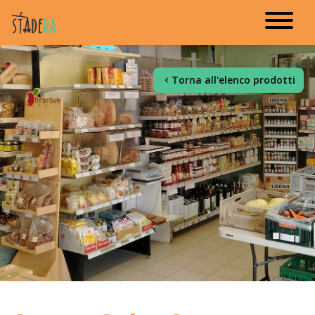
Torna all'elenco prodotti