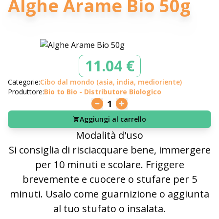
Alghe Arame Bio 50g
11.04 €
Categorie:
Cibo dal mondo (asia, india, medioriente)
Produttore:
Bio to Bio - Distributore Biologico
1
Aggiungi al carrello
Modalità d'uso
Si consiglia di risciacquare bene, immergere
per 10 minuti e scolare. Friggere
brevemente e cuocere o stufare per 5
minuti. Usalo come guarnizione o aggiunta
al tuo stufato o insalata.