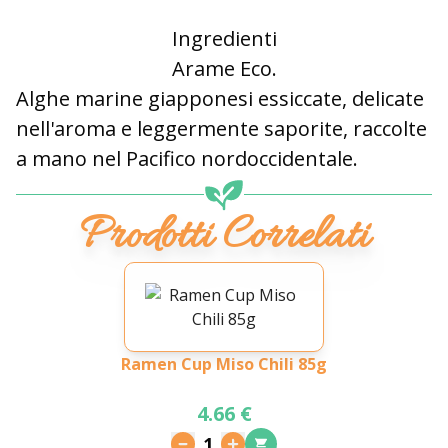
Ingredienti
Arame Eco.
Alghe marine giapponesi essiccate, delicate
nell'aroma e leggermente saporite, raccolte
a mano nel Pacifico nordoccidentale.
Prodotti Correlati
Ramen Cup Miso Chili 85g
4.66 €
1