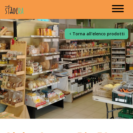
Torna all'elenco prodotti