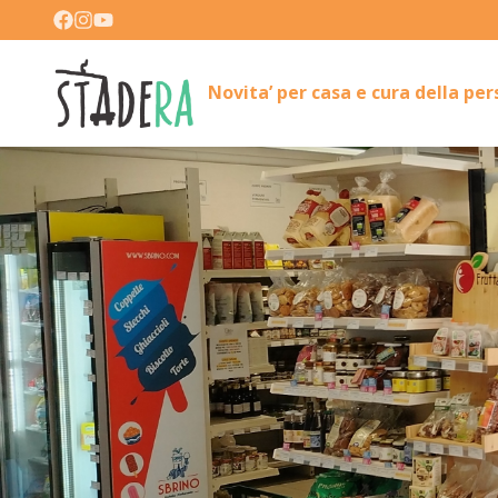
Novita’ per casa e cura della pe