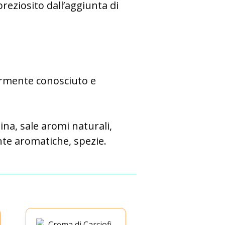
reziosito dall’aggiunta di
ormente conosciuto e
na, sale aromi naturali,
ante aromatiche, spezie.