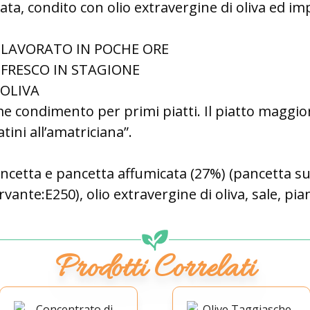
ata, condito con olio extravergine di oliva ed imp
LAVORATO IN POCHE ORE
FRESCO IN STAGIONE
 OLIVA
e condimento per primi piatti. Il piatto maggi
ini all’amatriciana”.
cetta e pancetta affumicata (27%) (pancetta sui
vante:E250), olio extravergine di oliva, sale, pi
Prodotti Correlati