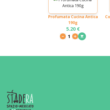
Profumata Cucina Antica
Co
190g
5.20 €
1