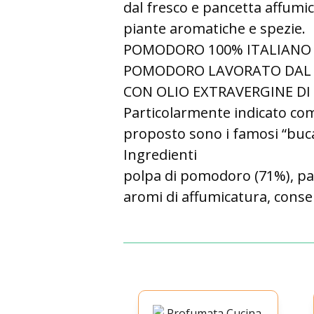
dal fresco e pancetta affumic
piante aromatiche e spezie.
POMODORO 100% ITALIANO 
POMODORO LAVORATO DAL 
CON OLIO EXTRAVERGINE DI
Particolarmente indicato com
proposto sono i famosi “bucat
Ingredienti
polpa di pomodoro (71%), pan
aromi di affumicatura, conser