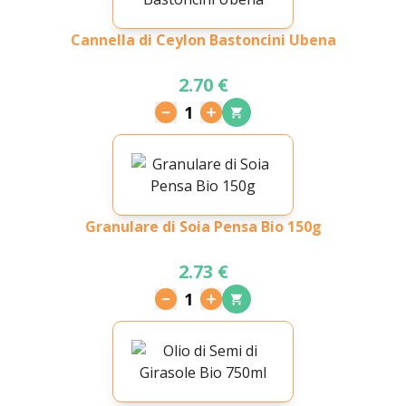
Cannella di Ceylon Bastoncini Ubena
2.70 €
1
Granulare di Soia Pensa Bio 150g
2.73 €
1