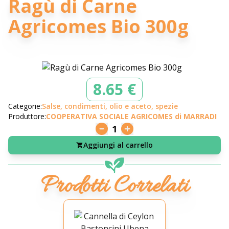
Ragù di Carne
Agricomes Bio 300g
8.65 €
Categorie:
Salse, condimenti, olio e aceto, spezie
Produttore:
COOPERATIVA SOCIALE AGRICOMES di MARRADI
1
Aggiungi al carrello
Prodotti Correlati