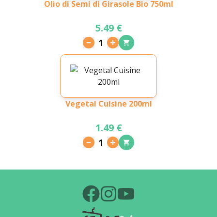
Olio di Semi di Girasole Bio 750ml
5.49 €
1
Vegetal Cuisine 200ml
1.49 €
1