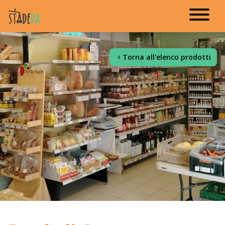
Torna all'elenco prodotti