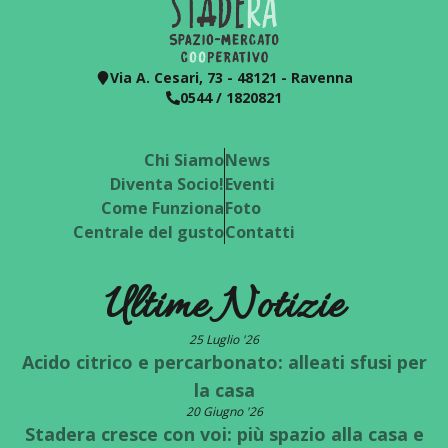
Via A. Cesari, 73 - 48121 - Ravenna
0544 / 1820821
Chi Siamo
News
Diventa Socio!
Eventi
Come Funziona
Foto
Centrale del gusto
Contatti
Ultime Notizie
25 Luglio '26
Acido citrico e percarbonato: alleati sfusi per
la casa
20 Giugno '26
Stadera cresce con voi: più spazio alla casa e