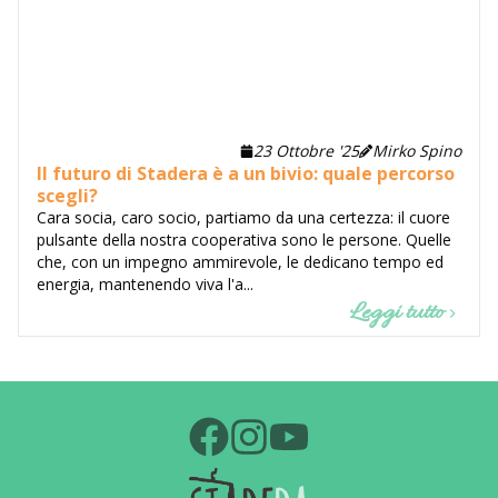
23 Ottobre '25
Mirko Spino
Il futuro di Stadera è a un bivio: quale percorso
scegli?
Cara socia, caro socio, partiamo da una certezza: il cuore
pulsante della nostra cooperativa sono le persone. Quelle
che, con un impegno ammirevole, le dedicano tempo ed
energia, mantenendo viva l'a...
Leggi tutto