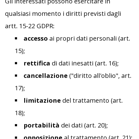
Gli interessati possono esercitare in
qualsiasi momento i diritti previsti dagli
artt. 15-22 GDPR:
accesso
ai propri dati personali (art.
15);
rettifica
di dati inesatti (art. 16);
cancellazione
("diritto all'oblio", art.
17);
limitazione
del trattamento (art.
18);
portabilità
dei dati (art. 20);
opposizione
al trattamento (art. 21);